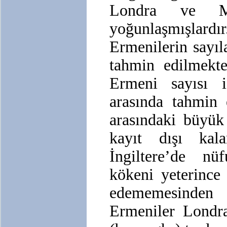
Londra ve Man
yoğunlaşmışl
Ermenilerin sayıl
tahmin edilmekte
Ermeni sayısı 
arasında tahmin 
arasındaki büyük
kayıt dışı ka
İngiltere’de nü
kökeni yeterince 
edememesinden
Ermeniler Londra