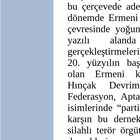
bu çerçevede ade
dönemde Ermeni f
çevresinde yoğun
yazılı aland
gerçekleştirmeleri
20. yüzyılın baş
olan Ermeni kur
Hınçak Devrim
Federasyon, Apta
isimlerinde “part
karşın bu dernek
silahlı terör örg