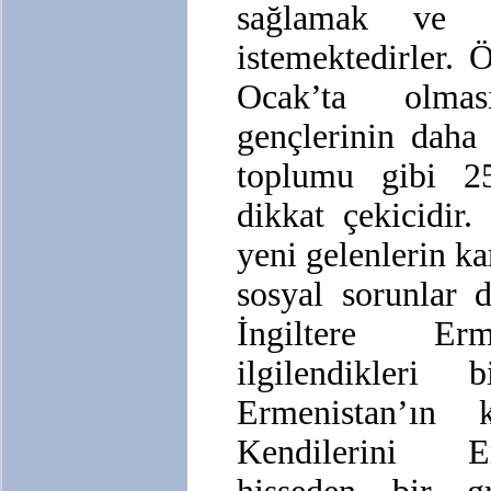
sağlamak ve y
istemektedirler.
Ocak’ta olma
gençlerinin daha
toplumu gibi 25
dikkat çekicidir
yeni gelenlerin ka
sosyal sorunlar d
İngiltere Erm
ilgilendikler
Ermenistan’ın ka
Kendilerini E