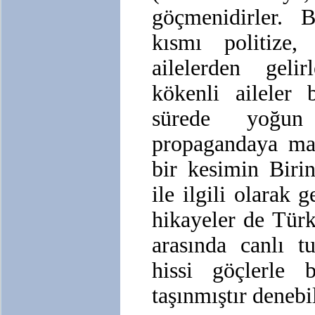
göçmenidirler. 
kısmı politize,
ailelerden geli
kökenli aileler 
sürede yoğun
propagandaya mar
bir kesimin Biri
ile ilgili olarak g
hikayeler de Türk
arasında canlı t
hissi göçlerle b
taşınmıştır denebil