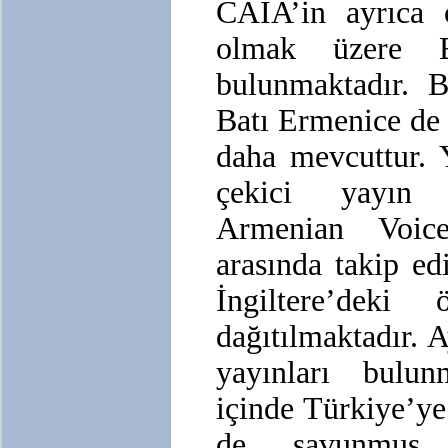
CAIA’in ayrıca 
olmak üzere E
bulunmaktadır. 
Batı Ermenice de 
daha mevcuttur. 
çekici yayın 
Armenian Voic
arasında takip e
İngiltere’deki
dağıtılmaktadır. A
yayınları bulun
içinde Türkiye’ye
de savunmuş