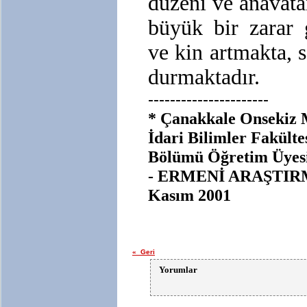
düzeni ve anavata
büyük bir zarar 
ve kin artmakta, 
durmaktadır.
----------------------
* Çanakkale Onsekiz Ma
İdari Bilimler Fakültes
Bölümü Öğretim Üyesi
- ERMENİ ARAŞTIRMA
Kasım 2001
« Geri
Yorumlar