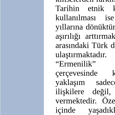
Tarihin etnik 
kullanılması 
yıllarına dönüktü
aşırılığı arttırma
arasındaki Türk 
ulaştırmaktadı
“Ermenilik”
çerçevesinde 
yaklaşım sadec
ilişkilere deği
vermektedir. Öze
içinde yaşadı