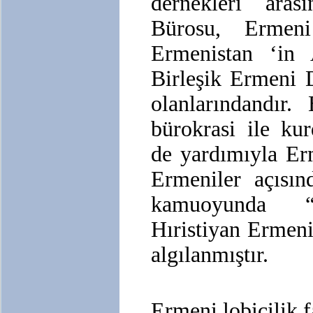
dernekleri ara
Bürosu, Ermeni
Ermenistan ‘in 
Birleşik Ermeni 
olanlarındandır.
bürokrasi ile kur
de yardımıyla E
Ermeniler açısın
kamuoyunda “
Hıristiyan Ermeni
algılanmıştır.
Ermeni lobicilik f