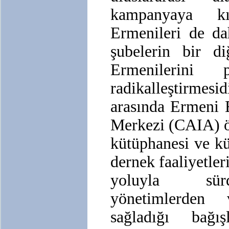
kampanyaya kı
Ermenileri de da
şubelerin bir di
Ermenilerini 
radikalleştirme
arasında Ermeni 
Merkezi (CAIA) ö
kütüphanesi ve k
dernek faaliyetler
yoluyla sürd
yönetimlerden
sağladığı bağış