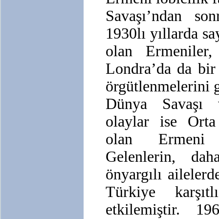
Savaşı’ndan son
1930lı yıllarda sa
olan Ermeniler,
Londra’da da bir 
örgütlenmelerini g
Dünya Savaşı v
olaylar ise Orta
olan Ermeni g
Gelenlerin, da
önyargılı aileler
Türkiye karşıt
etkilemiştir. 1