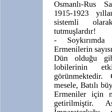
Osmanlı-Rus Sa
1915-1923 yılla
sistemli olar
tutmuşlardır!
- Soykırımda 
Ermenilerin sayıs
Dün olduğu gi
lobilerinin e
görünmektedir
mesele, Batılı büy
Ermeniler için m
getirilmiştir.