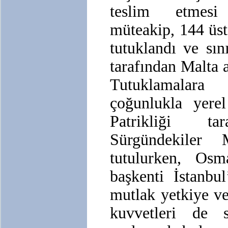
teslim etmesi
müteakip, 144 üst
tutuklandı ve sını
tarafından Malta 
Tutuklamalara
çoğunlukla yere
Patrikliği tar
Sürgündekiler 
tutulurken, Osm
başkenti İstanbu
mutlak yetkiye ve
kuvvetleri de s