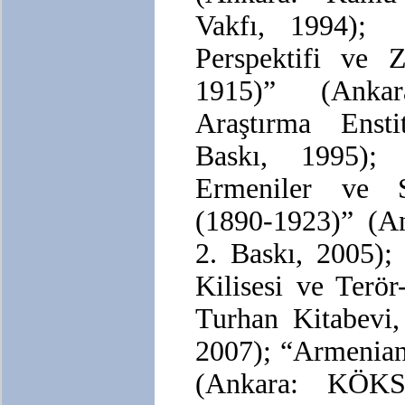
Vakfı, 1994); 
Perspektifi ve Z
1915)” (Anka
Araştırma Ensti
Baskı, 1995); 
Ermeniler ve Si
(1890-1923)” (An
2. Baskı, 2005);
Kilisesi ve Terör
Turhan Kitabevi,
2007); “Armenian
(Ankara: KÖKS