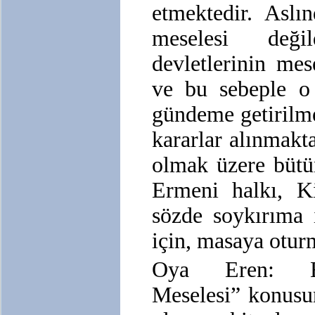
etmektedir. Aslı
meselesi deği
devletlerinin mese
ve bu sebeple o 
gündeme getirilm
kararlar alınmakta
olmak üzere bütü
Ermeni halkı, Ki
sözde soykırıma 
için, masaya otur
Oya Eren: Er
Meselesi” konusu