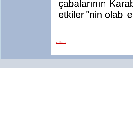
çabalarının Kara
etkileri"nin olabil
« Geri