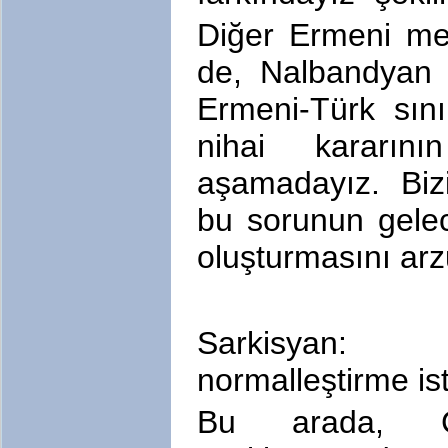
Diğer Ermeni me
de, Nalbandyan 
Ermeni-Türk sınır
nihai kararın
aşamadayız. Biz
bu sorunun gelece
oluşturmasını arz
Sarkisyan: 
normalleştirme is
Bu arada, Cu