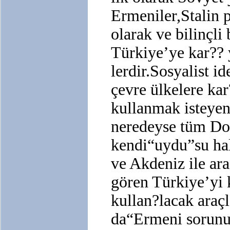
Ermeniler,Stalin p
olarak ve bilinçli 
Türkiye’ye kar?? 
lerdir.Sosyalist i
çevre ülkelere kar
kullanmak isteyen
neredeyse tüm Do
kendi“uydu”su ha
ve Akdeniz ile ar
gören Türkiye’yi
kullan?lacak araçl
da“Ermeni sorunu