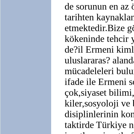
de sorunun en az
tarihten kaynakla
etmektedir.Bize 
kökeninde tehcir 
de?il Ermeni kiml
uluslararas? alan
mücadeleleri bulu
ifade ile Ermeni s
çok,siyaset bilimi,
kiler,sosyoloji ve 
disiplinlerinin k
taktirde Türkiye 