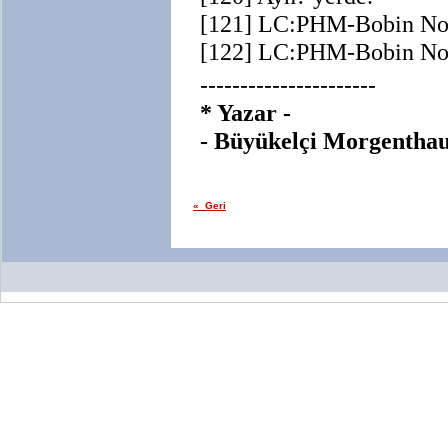
[121] LC:PHM-Bobin No.
[122] LC:PHM-Bobin No.
----------------------
* Yazar -
- Büyükelçi Morgentha
« Geri