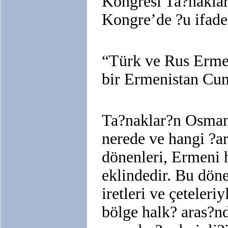
Kongresi Ta?naklar
Kongre’de ?u ifadel
“Türk ve Rus Ermen
bir Ermenistan Cum
Ta?naklar?n Osman
nerede ve hangi ?ar
dönenleri, Ermeni h
eklindedir. Bu dön
iretleri ve çeteler
bölge halk? aras?n