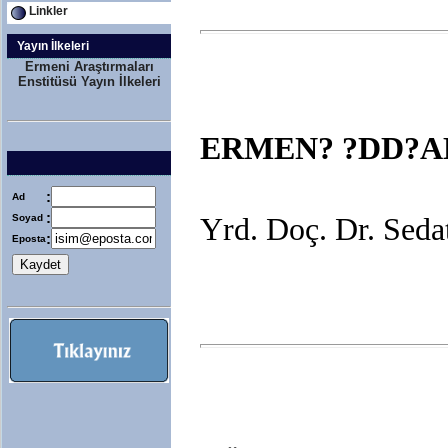
Linkler
Yayın İlkeleri
Ermeni Araştırmaları
Enstitüsü Yayın İlkeleri
ERMEN? ?DD?A
:
Ad
:
Soyad
Yrd. Doç. Dr. Se
:
Eposta