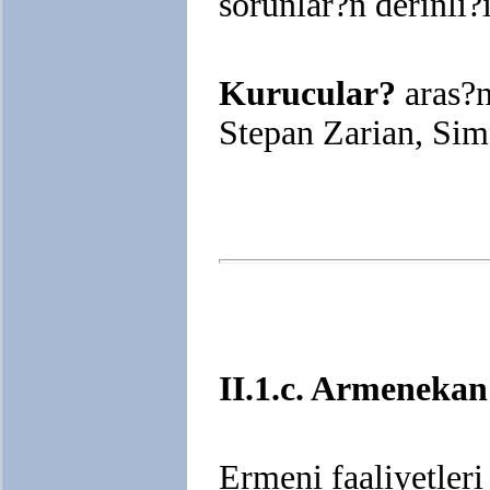
sorunlar?n derinli?
Kurucular?
aras?n
Stepan Zarian, Si
II.1.c. Armenekan
Ermeni faaliyetleri