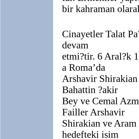
bir kahraman olarak
Cinayetler Talat Pa
devam
etmi?tir. 6 Aral?k
a Roma’da
Arshavir Shirakian
Bahattin ?akir
Bey ve Cemal Azmi 
Failler Arshavir
Shirakian ve Aram 
hedefteki isim