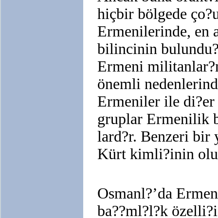
hiçbir bölgede ço
Ermenilerinde, en 
bilincinin bulundu
Ermeni militanlar?
önemli nedenlerinde
Ermeniler ile di?er
gruplar Ermenilik 
lard?r. Benzeri bi
Kürt kimli?inin olu
Osmanl?’da Ermeni 
ba??ml?l?k özelli?i 