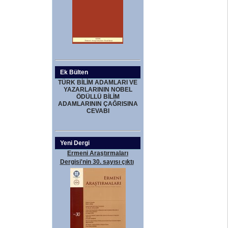
Ek Bülten
TÜRK BİLİM ADAMLARI VE
YAZARLARININ NOBEL
ÖDÜLLÜ BİLİM
ADAMLARININ ÇAĞRISINA
CEVABI
Yeni Dergi
Ermeni Araştırmaları
Dergisi'nin 30. sayısı çıktı