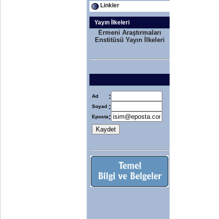
Linkler
Yayın İlkeleri
Ermeni Araştırmaları
Enstitüsü Yayın İlkeleri
:
Ad
:
Soyad
:
Eposta