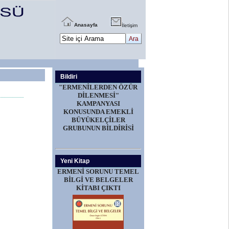
Anasayfa
İletişim
Bildiri
"ERMENİLERDEN ÖZÜR
DİLENMESİ"
KAMPANYASI
KONUSUNDA EMEKLİ
BÜYÜKELÇİLER
GRUBUNUN BİLDİRİSİ
Yeni Kitap
ERMENİ SORUNU TEMEL
BİLGİ VE BELGELER
KİTABI ÇIKTI