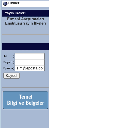
Linkler
Yayın İlkeleri
Ermeni Araştırmaları
Enstitüsü Yayın İlkeleri
:
Ad
:
Soyad
:
Eposta