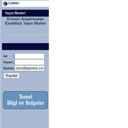
Linkler
Yayın İlkeleri
Ermeni Araştırmaları
Enstitüsü Yayın İlkeleri
:
Ad
:
Soyad
:
Eposta